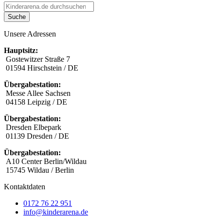
Suche
Unsere Adressen
Hauptsitz:
Gostewitzer Straße 7
01594 Hirschstein / DE
Übergabestation:
Messe Allee Sachsen
04158 Leipzig / DE
Übergabestation:
Dresden Elbepark
01139 Dresden / DE
Übergabestation:
A10 Center Berlin/Wildau
15745 Wildau / Berlin
Kontaktdaten
0172 76 22 951
info@kinderarena.de