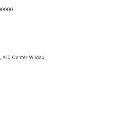
00000
 A10 Center Wildau,