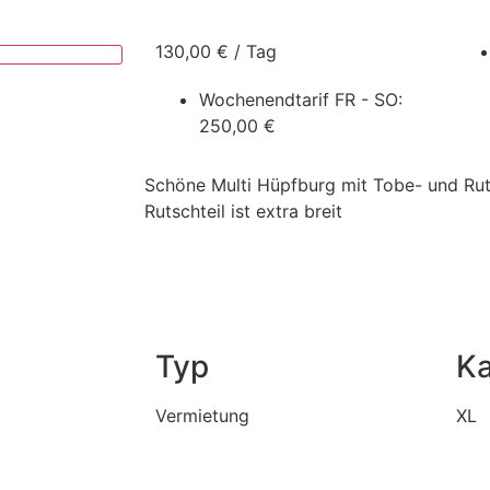
❯
130,00 € / Tag
Wochenendtarif FR - SO:
250,00 €
Schöne Multi Hüpfburg mit Tobe- und Ruts
Rutschteil ist extra breit
Typ
Ka
Vermietung
XL