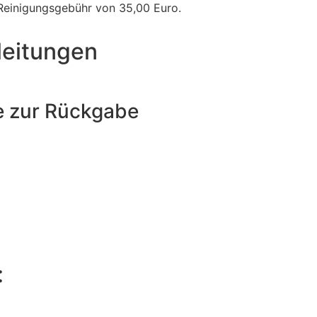
 Reinigungsgebühr von 35,00 Euro.
leitungen
e zur Rückgabe
: