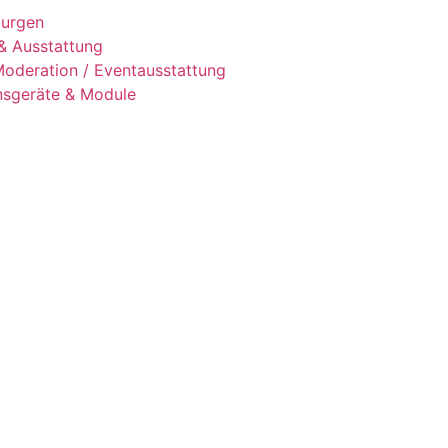
urgen
 & Ausstattung
Moderation / Eventausstattung
nsgeräte & Module