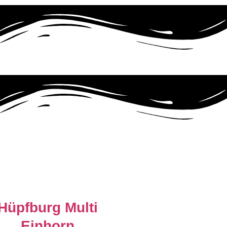
Hüpfburg Multi
Einhorn