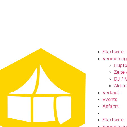
Startseite
Vermietung
Hüpfb
Zelte
DJ / 
Aktio
Verkauf
Events
Anfahrt
Startseite
Vermietung