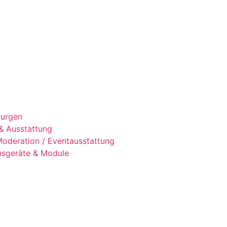
urgen
 & Ausstattung
Moderation / Eventausstattung
nsgeräte & Module