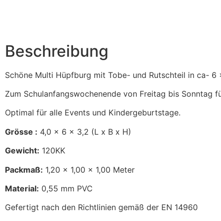
Beschreibung
Schöne Multi Hüpfburg mit Tobe- und Rutschteil in ca- 6 x 
Zum Schulanfangswochenende von Freitag bis Sonntag für
Optimal für alle Events und Kindergeburtstage.
Grösse :
4,0 x 6 x 3,2 (L x B x H)
Gewicht:
120KK
Packmaß:
1,20 x 1,00 x 1,00 Meter
Material:
0,55 mm PVC
Gefertigt nach den Richtlinien gemäß der EN 14960