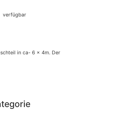
verfügbar
Jetzt Anfragen
chteil in ca- 6 x 4m. Der
tegorie