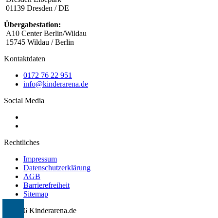
01139 Dresden / DE
Übergabestation:
A10 Center Berlin/Wildau
15745 Wildau / Berlin
Kontaktdaten
0172 76 22 951
info@kinderarena.de
Social Media
Rechtliches
Impressum
Datenschutzerklärung
AGB
Barrierefreiheit
Sitemap
© 2026 Kinderarena.de