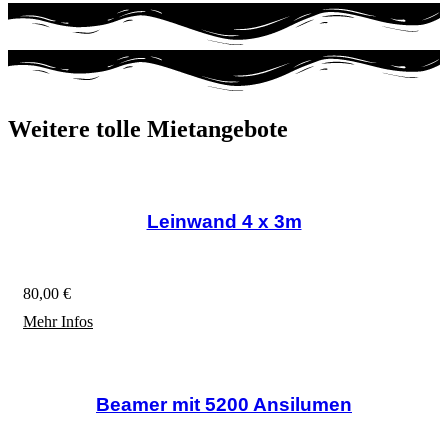
Weitere tolle Mietangebote
Leinwand 4 x 3m
Schöne große Profi Leinwand auf 4 x3m, Stecksystem
80,00 €
Mehr Infos
Beamer mit 5200 Ansilumen
Sehr guter, einfach zu bedienender DLP-Projektor,