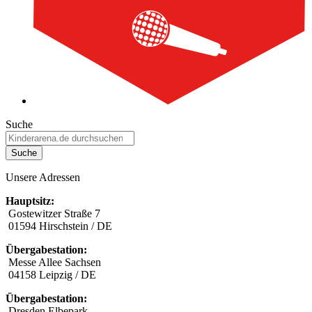
Suche
Suche
Unsere Adressen
Hauptsitz:
Gostewitzer Straße 7
01594 Hirschstein / DE
Übergabestation:
Messe Allee Sachsen
04158 Leipzig / DE
Übergabestation:
Dresden Elbepark